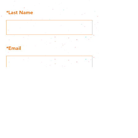
*
Last Name
*
Email
SUBMIT
© 2025 necco, All Rights Reserved.