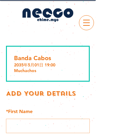
Banda Cabos
2035年5月01日 19:00
Muchachos
Add Your Details
*
First Name